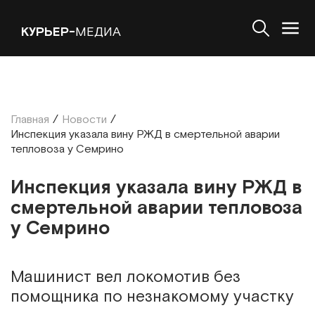
КУРЬЕР-
МЕДИА
Главная
/
Новости
/
Инспекция указала вину РЖД в смертельной аварии
тепловоза у Семрино
Инспекция указала вину РЖД в
смертельной аварии тепловоза
у Семрино
Машинист вел локомотив без
помощника по незнакомому участку