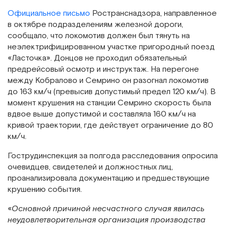
Официальное письмо
Ространснадзора, направленное
в октябре подразделениям железной дороги,
сообщало, что локомотив должен был тянуть на
неэлектрифицированном участке пригородный поезд
«Ласточка». Донцов не проходил обязательный
предрейсовый осмотр и инструктаж. На перегоне
между Кобралово и Семрино он разогнал локомотив
до 163 км/ч (превысив допустимый предел 120 км/ч). В
момент крушения на станции Семрино скорость была
вдвое выше допустимой и составляла 160 км/ч на
кривой траектории, где действует ограничение до 80
км/ч.
Гострудинспекция за полгода расследования опросила
очевидцев, свидетелей и должностных лиц,
проанализировала документацию и предшествующие
крушению события.
«
Основной причиной несчастного случая явилась
неудовлетворительная организация производства