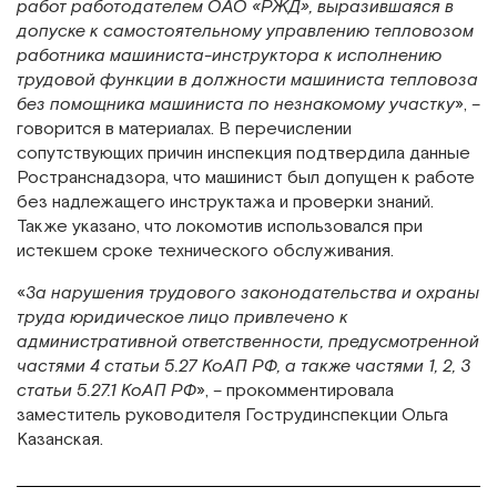
работ работодателем ОАО «РЖД», выразившаяся в
допуске к самостоятельному управлению тепловозом
работника машиниста-инструктора к исполнению
трудовой функции в должности машиниста тепловоза
без помощника машиниста по незнакомому участку
», –
говорится в материалах. В перечислении
сопутствующих причин инспекция подтвердила данные
Ространснадзора, что машинист был допущен к работе
без надлежащего инструктажа и проверки знаний.
Также указано, что локомотив использовался при
истекшем сроке технического обслуживания.
«
За нарушения трудового законодательства и охраны
труда юридическое лицо привлечено к
административной ответственности, предусмотренной
частями 4 статьи 5.27 КоАП РФ, а также частями 1, 2, 3
статьи 5.27.1 КоАП РФ
», – прокомментировала
заместитель руководителя Гострудинспекции Ольга
Казанская.