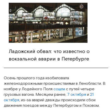
Ладожский обвал: что известно о
вокзальной аварии в Петербурге
Осень прошлого года изобиловала
железнодорожными происшествиями в Ленобласти. В
ноябре у Лодейного Поля
сошли
с путей четыре
грузовых вагона. Месяцем ранее,
7 октября
и
21
октября
, из-за аварий дважды происходили сбои
движения поездов между Петербургом и Псковом.