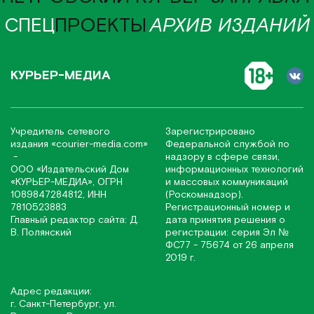
СПЕЦ
ПРОЕКТЫ
АРХИВ ИЗДАНИЙ
КУРЬЕР-МЕДИА
Учредитель сетевого
Зарегистрировано
издания
«соurier-media.com»
Федеральной службой по
-
надзору в сфере связи,
ООО «Издательский Дом
информационных технологий
«КУРЬЕР-МЕДИА», ОГРН
и массовых коммуникаций
1089847284812, ИНН
(Роскомнадзор).
7810523883
Регистрационный номер и
Главный редактор сайта: Д.
дата принятия решения о
В. Полянский
регистрации: серия Эл №
ФС77 - 75674 от 26 апреля
2019 г.
Адрес редакции:
г. Санкт-Петербург, ул.