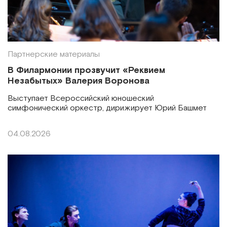
Партнерские материалы
В Филармонии прозвучит «Реквием
Незабытых» Валерия Воронова
Выступает Всероссийский юношеский
симфонический оркестр, дирижирует Юрий Башмет
04.08.2026