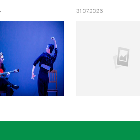
6
31.07.2026