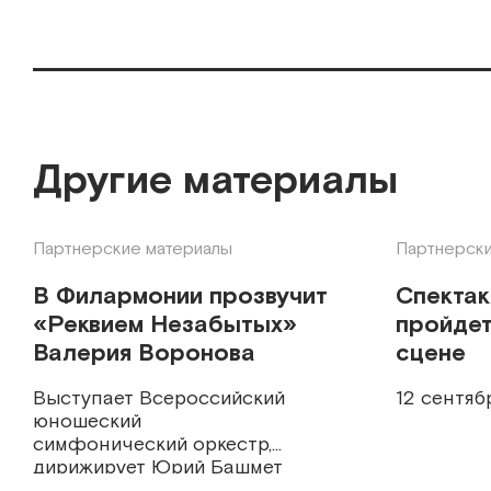
Другие материалы
Партнерские материалы
Партнерски
В Филармонии прозвучит
Спекта
«Реквием Незабытых»
пройдет
Валерия Воронова
сцене
Выступает Всероссийский
12 сентяб
юношеский
симфонический оркестр,
дирижирует Юрий Башмет