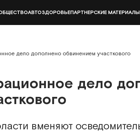
ОБЩЕСТВО
АВТО
ЗДОРОВЬЕ
ПАРТНЕРСКИЕ МАТЕРИАЛЫ
онное дело дополнено обвинением участкового
рационное дело до
асткового
ласти вменяют осведомител