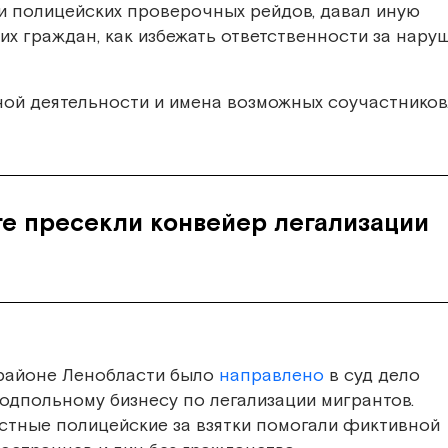
и полицейских проверочных рейдов, давал иную
их граждан, как избежать ответственности за нару
ой деятельности и имена возможных соучастников
ге пресекли конвейер легализации
 районе Ленобласти было
направлено
в суд дело
одпольному бизнесу по легализации мигрантов.
естные полицейские за взятки помогали фиктивной