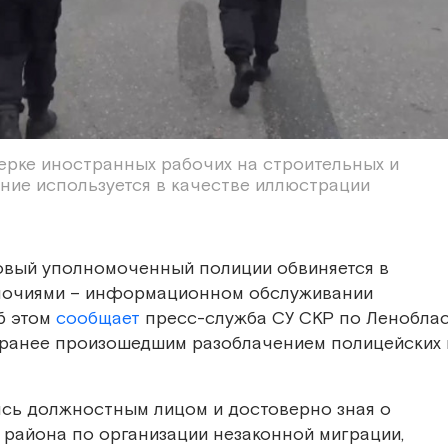
верке иностранных рабочих на строительных и
ние используется в качестве иллюстрации
овый уполномоченный полиции обвиняется в
мочиями – информационном обслуживании
б этом
сообщает
пресс-служба СУ СКР по Леноблас
с ранее произошедшим разоблачением полицейских 
ясь должностным лицом и достоверно зная о
 района по организации незаконной миграции,