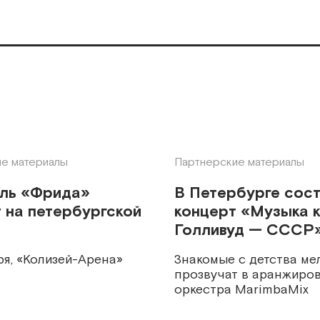
е материалы
Партнерские материалы
кль «Фрида»
В Петербурге сос
 на петербургской
концерт «Музыка к
Голливуд — СССР
ря, «Колизей-Арена»
Знакомые с детства ме
прозвучат в аранжиров
оркестра MarimbaMix