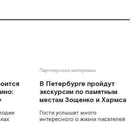
Партнерские материалы
тоится
В Петербурге пройдут
ино:
экскурсии по памятным
»
местам Зощенко и Хармса
лодии
Гости услышат много
ках
интересного о жизни писателей