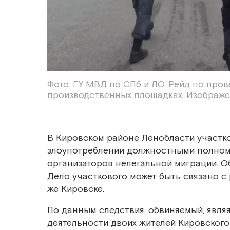
Фото: ГУ МВД по СПб и ЛО. Рейд по про
производственных площадках. Изображе
В Кировском районе Ленобласти участк
злоупотреблении должностными полно
организаторов нелегальной миграции. О
Дело участкового может быть связано 
же Кировске.
По данным следствия, обвиняемый, явля
деятельности двоих жителей Кировского