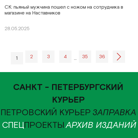
СК: пьяный мужчина пошел с ножом на сотрудника в
магазине на Наставников
28.05.2025
2
3
4
35
36
1
…
САНКТ - ПЕТЕРБУРГСКИЙ
КУРЬЕР
ПЕТРОВСКИЙ КУРЬЕР
ЗАПРАВКА
СПЕЦ
ПРОЕКТЫ
АРХИВ ИЗДАНИЙ