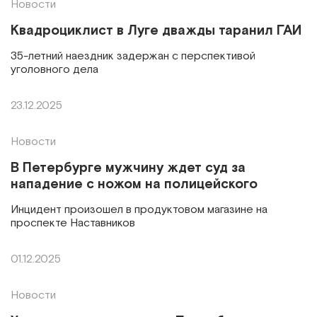
Новости
Квадроциклист в Луге дважды таранил ГАИ
35-летний наездник задержан с перспективой
уголовного дела
23.12.2025
Новости
В Петербурге мужчину ждет суд за
нападение с ножом на полицейского
Инцидент произошел в продуктовом магазине на
проспекте Наставников
01.12.2025
Новости