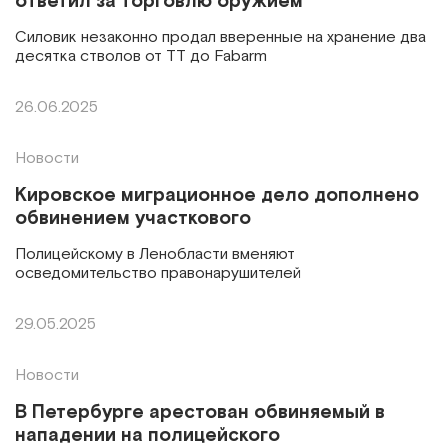
ответил за торговлю оружием
Силовик незаконно продал вверенные на хранение два
десятка стволов от ТТ до Fabarm
26.06.2025
Новости
Кировское миграционное дело дополнено
обвинением участкового
Полицейскому в Ленобласти вменяют
осведомительство правонарушителей
29.05.2025
Новости
В Петербурге арестован обвиняемый в
нападении на полицейского