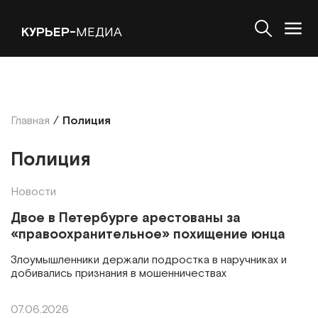
КУРЬЕР-
МЕДИА
Главная
/
Полиция
Полиция
Новости
Двое в Петербурге арестованы за
«правоохранительное» похищение юнца
Злоумышленники держали подростка в наручниках и
добивались признания в мошенничествах
07.06.2026