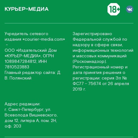
КУРЬЕР-МЕДИА
Учредитель сетевого
Зарегистрировано
издания
«соurier-media.com»
Федеральной службой по
-
надзору в сфере связи,
ООО «Издательский Дом
информационных технологий
«КУРЬЕР-МЕДИА», ОГРН
и массовых коммуникаций
1089847284812, ИНН
(Роскомнадзор).
7810523883
Регистрационный номер и
Главный редактор сайта: Д.
дата принятия решения о
В. Полянский
регистрации: серия Эл №
ФС77 - 75674 от 26 апреля
2019 г.
Адрес редакции:
г. Санкт-Петербург, ул.
Всеволода Вишневского,
дом 12, литера А, пом. 2Н,
оф. 203