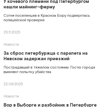
У кочевого племени под Петербургом
нашли майнинг-ферму
Сотня поселенцев в Красном Бору подверглась
полицейской проверке
25.11.2025
Новости
За сброс петербуржца с парапета на
Невском задержан приезжий
Пострадавший в тяжелом состоянии. Гостю города
вменяют попытку убийства
22.09.2025
Новости
Вор в Выборге и разбойник в Петербурге