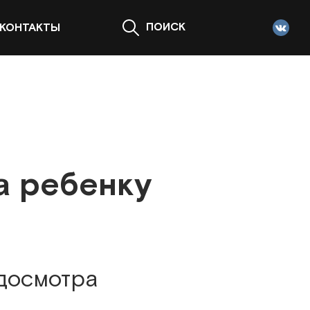
ПОИСК
КОНТАКТЫ
а ребенку
 досмотра