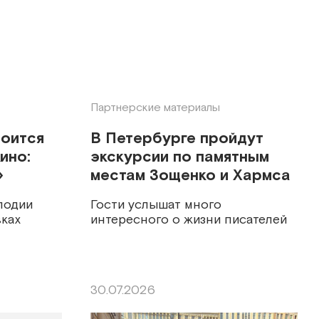
Партнерские материалы
тоится
В Петербурге пройдут
ино:
экскурсии по памятным
»
местам Зощенко и Хармса
лодии
Гости услышат много
ках
интересного о жизни писателей
30.07.2026