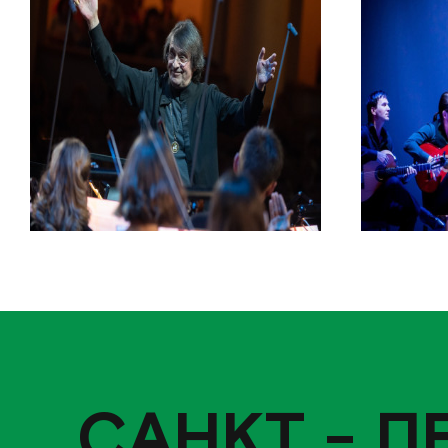
САНКТ - П