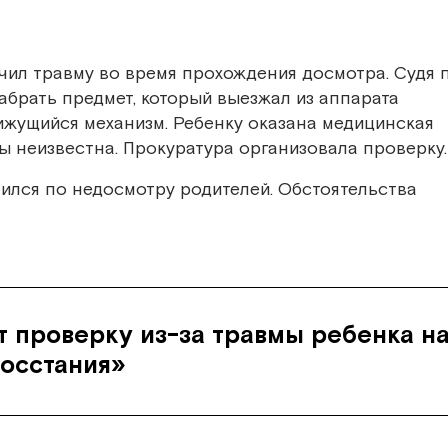
учил травму во время прохождения досмотра. Судя 
абрать предмет, который выезжал из аппарата
вижущийся механизм. Ребенку оказана медицинская
 неизвестна. Прокуратура организовала проверку.
чился по недосмотру родителей. Обстоятельства
 проверку из-за травмы ребенка н
осстания»