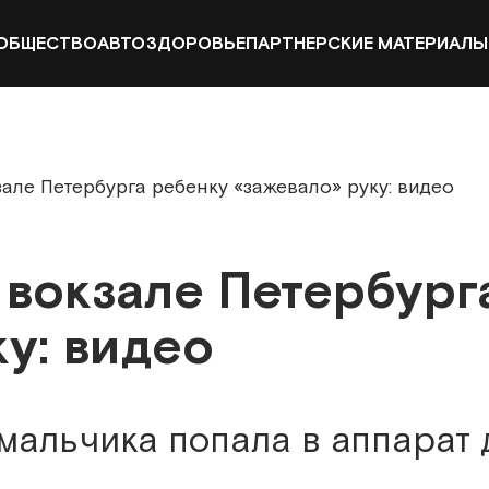
ОБЩЕСТВО
АВТО
ЗДОРОВЬЕ
ПАРТНЕРСКИЕ МАТЕРИАЛЫ
але Петербурга ребенку «зажевало» руку: видео
 вокзале Петербург
у: видео
 мальчика попала в аппарат