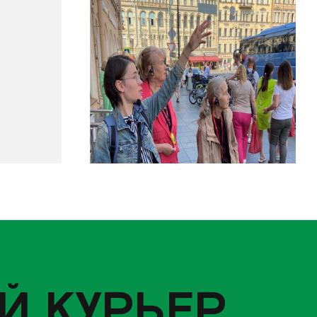
Й КУРЬЕР