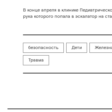
В конце апреля в клинике Педиатрическ
рука которого попала в эскалатор на ст
безопасность
Дети
Железн
Травма