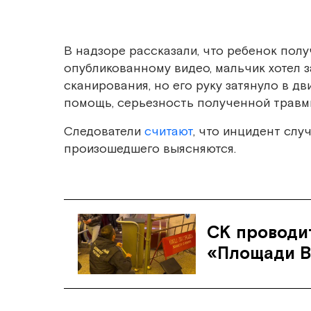
В надзоре рассказали, что ребенок пол
опубликованному видео, мальчик хотел з
сканирования, но его руку затянуло в д
помощь, серьезность полученной травмы
Следователи
считают
, что инцидент слу
произошедшего выясняются.
СК проводит
«Площади В