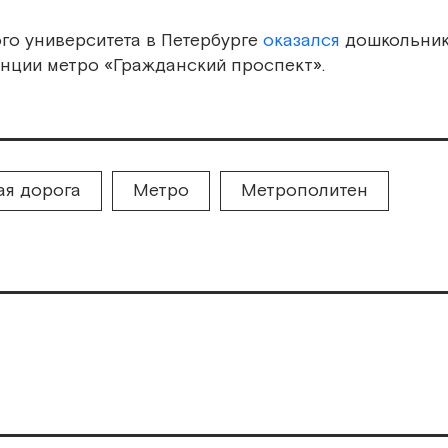
ого университета в Петербурге
оказался
дошкольник
анции метро «Гражданский проспект».
ая дорога
Метро
Метрополитен