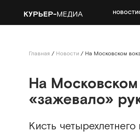
НОВОСТИ
КУРЬЕР-
МЕДИА
Главная
/
Новости
/
На Московском вокз
На Московском
«зажевало» рук
Кисть четырехлетнего