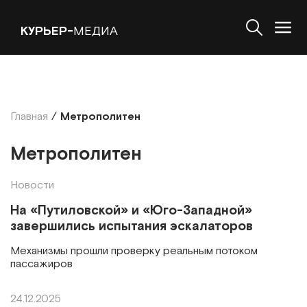
КУРЬЕР-
МЕДИА
Главная
/
Метрополитен
Метрополитен
Новости
На «Путиловской» и «Юго-Западной»
завершились испытания эскалаторов
Механизмы прошли проверку реальным потоком
пассажиров
24.12.2025