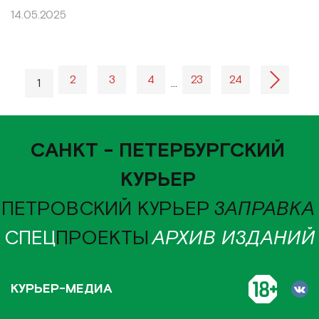
14.05.2025
2
3
4
23
24
1
…
САНКТ - ПЕТЕРБУРГСКИЙ
КУРЬЕР
ПЕТРОВСКИЙ КУРЬЕР
ЗАПРАВКА
СПЕЦ
ПРОЕКТЫ
АРХИВ ИЗДАНИЙ
КУРЬЕР-МЕДИА