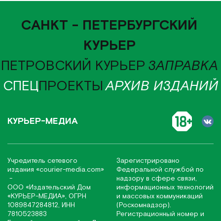
САНКТ - ПЕТЕРБУРГСКИЙ
КУРЬЕР
ПЕТРОВСКИЙ КУРЬЕР
ЗАПРАВКА
СПЕЦ
ПРОЕКТЫ
АРХИВ ИЗДАНИЙ
КУРЬЕР-МЕДИА
Учредитель сетевого
Зарегистрировано
издания
«соurier-media.com»
Федеральной службой по
-
надзору в сфере связи,
ООО «Издательский Дом
информационных технологий
«КУРЬЕР-МЕДИА», ОГРН
и массовых коммуникаций
1089847284812, ИНН
(Роскомнадзор).
7810523883
Регистрационный номер и