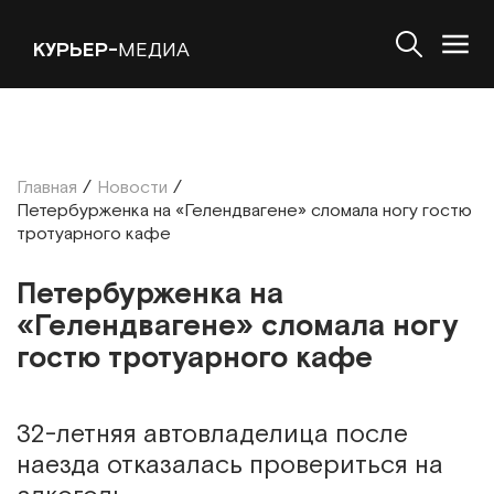
КУРЬЕР-
МЕДИА
Главная
/
Новости
/
Петербурженка на «Гелендвагене» сломала ногу гостю
тротуарного кафе
Петербурженка на
«Гелендвагене» сломала ногу
гостю тротуарного кафе
З2-летняя автовладелица после
наезда отказалась провериться на