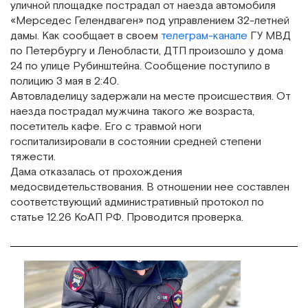
уличной площадке пострадал от наезда автомобиля
«Мерседес Гелендваген» под управлением 32-летней
дамы. Как сообщает в своем
телеграм-канале
ГУ МВД
по Петербургу и Ленобласти, ДТП произошло у дома
24 по улице Рубинштейна. Сообщение поступило в
полицию 3 мая в 2:40.
Автовладелицу задержали на месте происшествия. От
наезда пострадал мужчина такого же возраста,
посетитель кафе. Его с травмой ноги
госпитализировали в состоянии средней степени
тяжести.
Дама отказалась от прохождения
медосвидетельствования. В отношении нее составлен
соответствующий административный протокол по
статье 12.26 КоАП РФ. Проводится проверка.