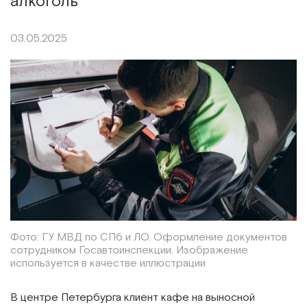
алкоголь
03.05.2025
Фото: ГУ МВД по СПб и ЛО. Оформление документов
сотрудником Госавтоинспекции. Изображение
используется в качестве иллюстрации
В центре Петербурга клиент кафе на выносной