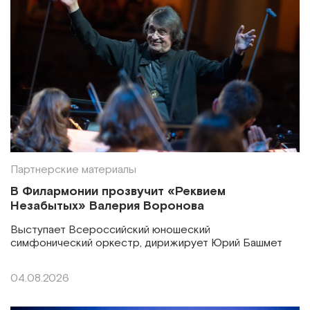
Партнерские материалы
В Филармонии прозвучит «Реквием
Незабытых» Валерия Воронова
Выступает Всероссийский юношеский
симфонический оркестр, дирижирует Юрий Башмет
04.08.2026