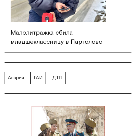
Малолитражка сбила
младшеклассницу в Парголово
Авария
ГАИ
ДТП