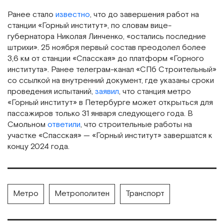
Ранее стало
известно
, что до завершения работ на
станции «Горный институт», по словам вице-
губернатора Николая Линченко, «остались последние
штрихи». 25 ноября первый состав преодолел более
3,6 км от станции «Спасская» до платформ «Горного
института». Ранее телеграм-канал «СПб Строительный»
со ссылкой на внутренний документ, где указаны сроки
проведения испытаний,
заявил
, что станция метро
«Горный институт» в Петербурге может открыться для
пассажиров только 31 января следующего года. В
Смольном
ответили
, что строительные работы на
участке «Спасская» — «Горный институт» завершатся к
концу 2024 года.
Метро
Метрополитен
Транспорт