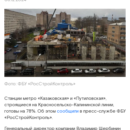
Фото: ФБУ «РосСтройКонтроль»
Станции метро «Казаковская» и «Путиловская»,
строящиеся на Красносельско-Калининской линии,
готовы на 78%. Об этом
сообщили
в пресс-службе ФБУ
«РосСтройКонтроль».
Генеральный директор компании Владимир Щербинин