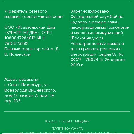
Учредитель сетевого
Зарегистрировано
издания
«соurier-media.com»
Федеральной службой по
-
надзору в сфере связи,
ООО «Издательский Дом
информационных технологий
«КУРЬЕР-МЕДИА», ОГРН
и массовых коммуникаций
1089847284812, ИНН
(Роскомнадзор).
7810523883
Регистрационный номер и
Главный редактор сайта: Д.
дата принятия решения о
В. Полянский
регистрации: серия Эл №
ФС77 - 75674 от 26 апреля
2019 г.
Адрес редакции:
г. Санкт-Петербург, ул.
Всеволода Вишневского,
дом 12, литера А, пом. 2Н,
оф. 203
©2026 «КУРЬЕР-МЕДИА»
ПОЛИТИКА САЙТА
УСЛОВИЯ КОПИРОВАНИЯ И ИСПОЛЬЗОВАНИЯ ДАННЫХ