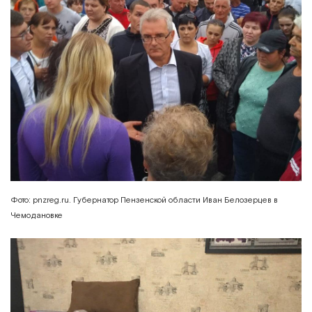
Фото: pnzreg.ru. Губернатор Пензенской области Иван Белозерцев в
Чемодановке