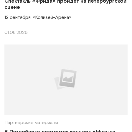
Спектакль «Фрида» пройдет на петербургской
сцене
12 сентября, «Колизей-Арена»
01.08.2026
Партнерские материалы
В Петербурге состоится концерт «Музыка