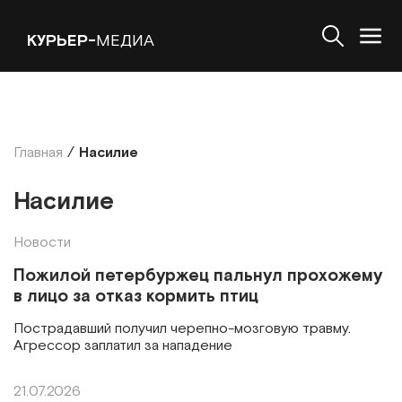
КУРЬЕР-
МЕДИА
Главная
/
Насилие
Насилие
Новости
Пожилой петербуржец пальнул прохожему
в лицо за отказ кормить птиц
Пострадавший получил черепно-мозговую травму.
Агрессор заплатил за нападение
21.07.2026