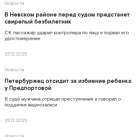
Новости
В Невском районе перед судом предстанет
свирепый безбилетник
СК: пассажир ударил контролера по лицу и порвал его
удостоверение
25.12.2025
Новости
Петербуржец отсидит за избиение ребенка
у Предпортовой
В суде мужчина отрицал преступление и говорил о
подделке видеозаписи
25.12.2025
Новости