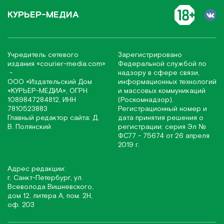
КУРЬЕР-МЕДИА
Учредитель сетевого
Зарегистрировано
издания
«соurier-media.com»
Федеральной службой по
-
надзору в сфере связи,
ООО «Издательский Дом
информационных технологий
«КУРЬЕР-МЕДИА», ОГРН
и массовых коммуникаций
1089847284812, ИНН
(Роскомнадзор).
7810523883
Регистрационный номер и
Главный редактор сайта: Д.
дата принятия решения о
В. Полянский
регистрации: серия Эл №
ФС77 - 75674 от 26 апреля
2019 г.
Адрес редакции:
г. Санкт-Петербург, ул.
Всеволода Вишневского,
дом 12, литера А, пом. 2Н,
оф. 203