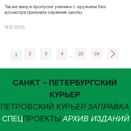
Также вину в пропуске ученика с оружием без
досмотра признала охранник школы
18.12.2025
2
3
4
23
24
1
…
САНКТ - ПЕТЕРБУРГСКИЙ
КУРЬЕР
ПЕТРОВСКИЙ КУРЬЕР
ЗАПРАВКА
СПЕЦ
ПРОЕКТЫ
АРХИВ ИЗДАНИЙ