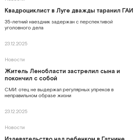
Квадроциклист в Луге дважды таранил ГАИ
35-летний наездник задержан с перспективой
уголовного дела
23.12.2025
Новости
Житель Ленобласти застрелил сына и
покончил с собой
СМИ: отец не выдержал регулярных упреков в
неправильном образе жизни
23.12.2025
Новости
Издевательство над ребенком в Гатчине