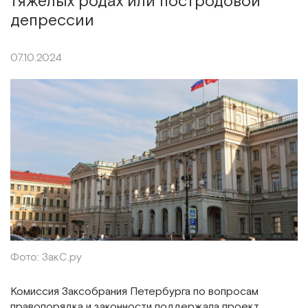
тяжелых родах или постродовой
депрессии
07.10.2024
Фото: ЗакС.ру
Комиссия Заксобрания Петербурга по вопросам
правопорядка и законности поддержала проект