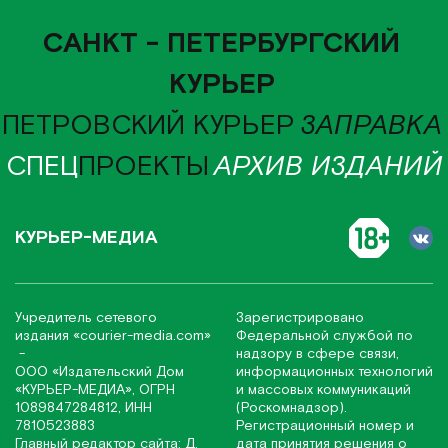
САНКТ - ПЕТЕРБУРГСКИЙ
КУРЬЕР
ПЕТРОВСКИЙ КУРЬЕР
ЗАПРАВКА
СПЕЦ
ПРОЕКТЫ
АРХИВ ИЗДАНИЙ
КУРЬЕР-МЕДИА
Учредитель сетевого
Зарегистрировано
издания
«соurier-media.com»
Федеральной службой по
-
надзору в сфере связи,
ООО «Издательский Дом
информационных технологий
«КУРЬЕР-МЕДИА», ОГРН
и массовых коммуникаций
1089847284812, ИНН
(Роскомнадзор).
7810523883
Регистрационный номер и
Главный редактор сайта: Д.
дата принятия решения о