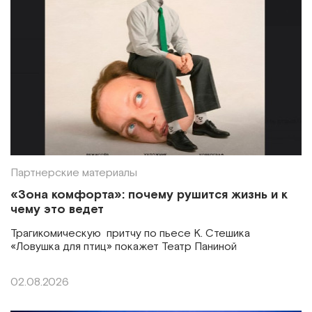
Партнерские материалы
«Зона комфорта»: почему рушится жизнь и к
чему это ведет
Трагикомическую притчу по пьесе К. Стешика
«Ловушка для птиц» покажет Театр Паниной
02.08.2026