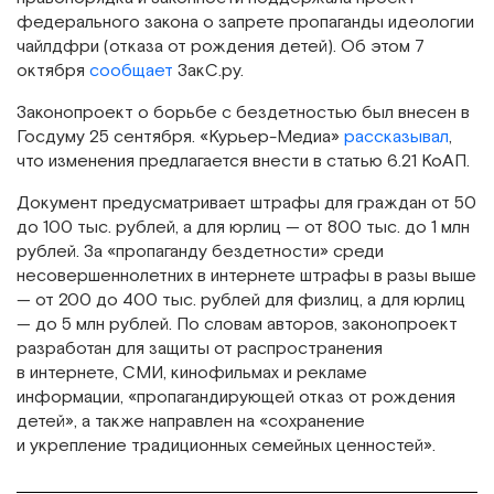
федерального закона о запрете пропаганды идеологии
чайлдфри (отказа от рождения детей). Об этом 7
октября
сообщает
ЗакС.ру.
Законопроект о борьбе с бездетностью был внесен в
Госдуму 25 сентября. «Курьер-Медиа»
рассказывал
,
что изменения предлагается внести в статью 6.21 КоАП.
Документ предусматривает штрафы для граждан от 50
до 100 тыс. рублей, а для юрлиц — от 800 тыс. до 1 млн
рублей. За «пропаганду бездетности» среди
несовершеннолетних в интернете штрафы в разы выше
— от 200 до 400 тыс. рублей для физлиц, а для юрлиц
— до 5 млн рублей. По словам авторов, законопроект
разработан для защиты от распространения
в интернете, СМИ, кинофильмах и рекламе
информации, «пропагандирующей отказ от рождения
детей», а также направлен на «сохранение
и укрепление традиционных семейных ценностей».