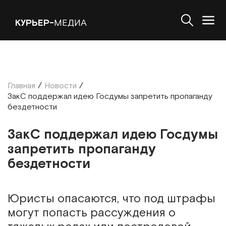
КУРЬЕР-
МЕДИА
Главная
/
Новости
/
ЗакС поддержал идею Госдумы запретить пропаганду
бездетности
ЗакС поддержал идею Госдумы
запретить пропаганду
бездетности
Юристы опасаются, что под штрафы
могут попасть рассуждения о