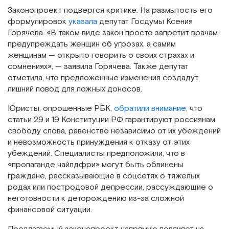
Законопроект подвергся критике. На размытость его
формулировок
указала
депутат Госдумы Ксения
Горячева. «В таком виде закон просто запретит врачам
предупреждать женщин об угрозах, а самим
женщинам — открыто говорить о своих страхах и
сомнениях», — заявила Горячева. Также депутат
отметила, что предложенные изменения создадут
лишний повод для ложных доносов.
Юристы, опрошенные РБК,
обратили внимание
, что
статьи 29 и 19 Конституции РФ гарантируют россиянам
свободу слова, равенство независимо от их убеждений
и невозможность принуждения к отказу от этих
убеждений. Специалисты предположили, что в
«пропаганде чайлдфри» могут быть обвинены
граждане, рассказывающие в соцсетях о тяжелых
родах или постродовой депрессии, рассуждающие о
неготовности к деторождению из-за сложной
финансовой ситуации.