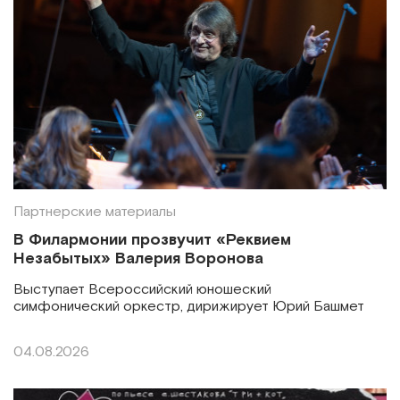
Партнерские материалы
В Филармонии прозвучит «Реквием
Незабытых» Валерия Воронова
Выступает Всероссийский юношеский
симфонический оркестр, дирижирует Юрий Башмет
04.08.2026