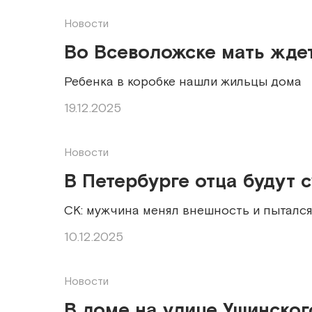
Новости
Во Всеволожске мать ждет
Ребенка в коробке нашли жильцы дома
19.12.2025
Новости
В Петербурге отца будут 
СК: мужчина менял внешность и пытался
10.12.2025
Новости
В доме на улице Ушинског