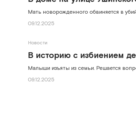
Мать новорожденного обвиняется в уби
09.12.2025
Новости
В историю с избиением д
Малыши изъяты из семьи. Решается вопр
09.12.2025