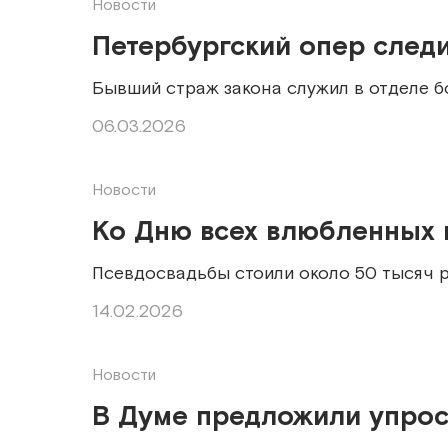
Новости
Петербургский опер следи
Бывший страж закона служил в отделе
06.03.2026
Новости
Ко Дню всех влюбленных 
Псевдосвадьбы стоили около 50 тысяч 
14.02.2026
Новости
В Думе предложили упрос