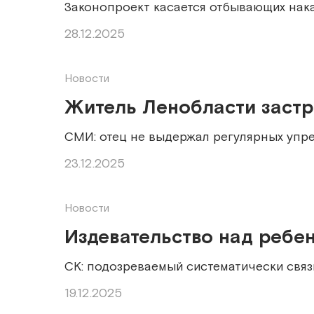
Законопроект касается отбывающих нак
28.12.2025
Новости
Житель Ленобласти застр
СМИ: отец не выдержал регулярных упр
23.12.2025
Новости
Издевательство над ребе
СК: подозреваемый систематически свя
19.12.2025