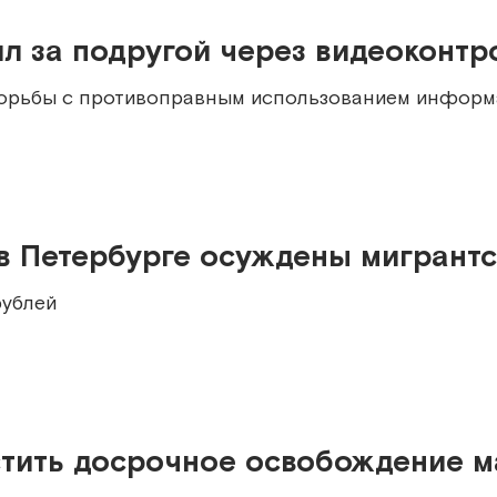
л за подругой через видеоконтр
 борьбы с противоправным использованием инфор
в Петербурге осуждены мигрантс
рублей
тить досрочное освобождение м