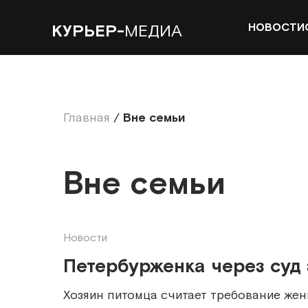
НОВОСТИ
КУРЬЕР-
МЕДИА
Главная
/
Вне семьи
Вне семьи
Новости
Петербурженка через суд 
Хозяин питомца считает требование же