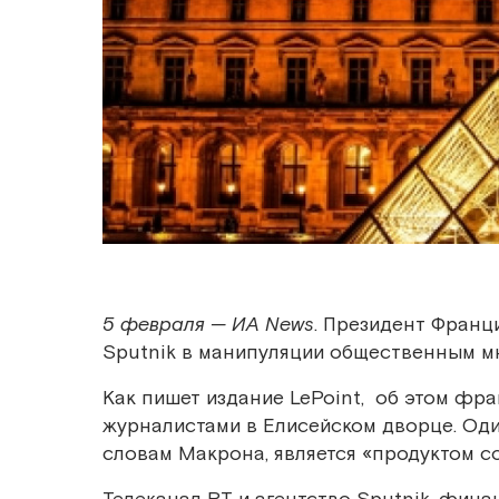
5 февраля — ИА News
. Президент Франц
Sputnik в манипуляции общественным мн
Как пишет издание LePoint, об этом фра
журналистами в Елисейском дворце. Оди
словам Макрона, является «продуктом с