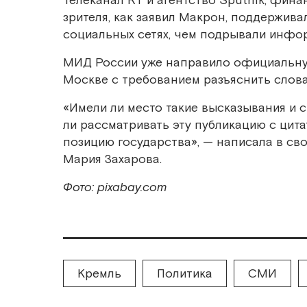
Телеканал RT и агентство Sputnik, фи
зрителя, как заявил Макрон, поддержив
социальных сетях, чем подрывали инфо
МИД России уже направило официальну
Москве с требованием разъяснить слов
«Имели ли место такие высказывания и с
ли рассматривать эту публикацию с цит
позицию государства», — написала в с
Мария Захарова.
Фото: pixabay.com
Кремль
Политика
СМИ