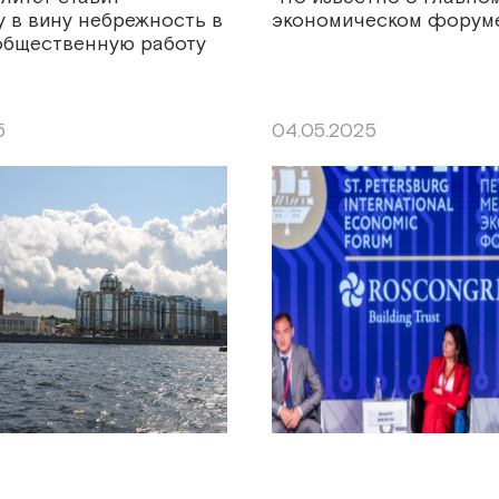
 в вину небрежность в
экономическом форуме
 общественную работу
5
04.05.2025