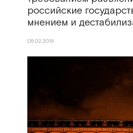
российские государс
мнением и дестабилиз
05.02.2019