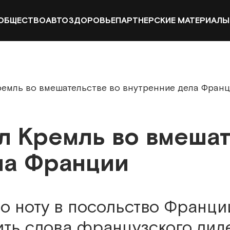
ОБЩЕСТВО
АВТО
ЗДОРОВЬЕ
ПАРТНЕРСКИЕ МАТЕРИАЛЫ
емль во вмешательстве во внутренние дела Фран
л Кремль во вмешат
ла Франции
 ноту в посольство Франци
ть слова французского лид