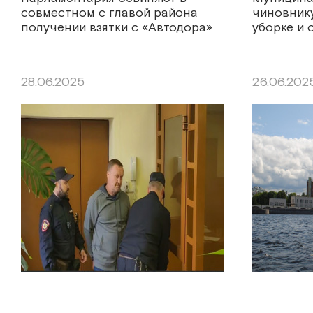
совместном с главой района
чиновнику
получении взятки с «Автодора»
уборке и
28.06.2025
26.06.202