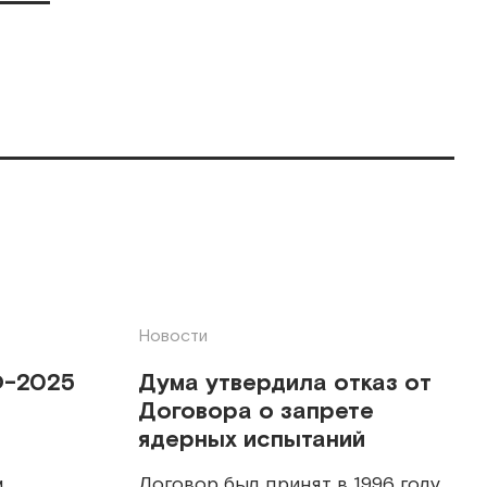
Новости
Ф-2025
Дума утвердила отказ от
Договора о запрете
ядерных испытаний
м
Договор был принят в 1996 году