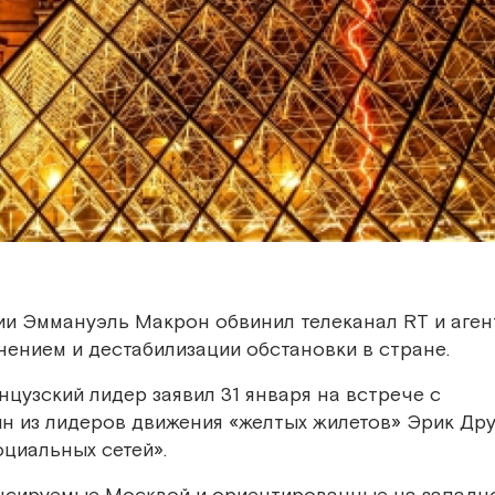
ии Эммануэль Макрон обвинил телеканал RT и аген
ением и дестабилизации обстановки в стране.
нцузский лидер заявил 31 января на встрече с
н из лидеров движения «желтых жилетов» Эрик Дру
оциальных сетей».