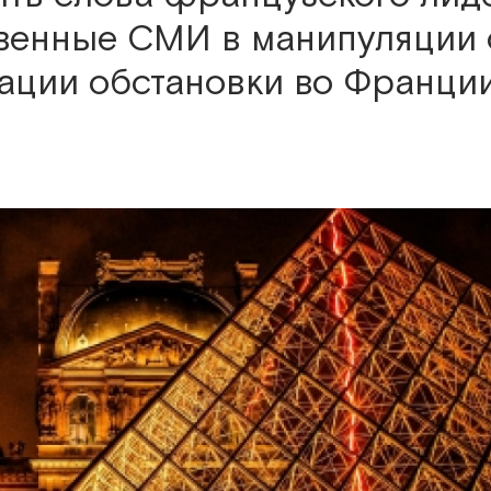
твенные СМИ в манипуляции
ации обстановки во Франции