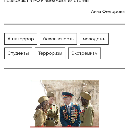
приезжают в РФ и выезжают из страны.
Анна Федорова
Антитеррор
безопасность
молодежь
Студенты
Терроризм
Экстремизм