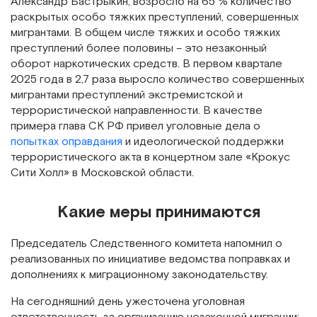
Александр Бастрыкин, возросло на 65 % количество
раскрытых особо тяжких преступлений, совершенных
мигрантами. В общем числе тяжких и особо тяжких
преступлений более половины – это незаконный
оборот наркотических средств. В первом квартале
2025 года в 2,7 раза выросло количество совершенных
мигрантами преступлений экстремистской и
террористической направленности. В качестве
примера глава СК РФ привел уголовные дела о
попытках оправдания
и идеологической поддержки
террористического акта в концертном зале «Крокус
Сити Холл» в Московской области.
Какие меры принимаются
Председатель Следственного комитета напомнил о
реализованных по инициативе ведомства поправках и
дополнениях к миграционному законодательству.
На сегодняшний день ужесточена уголовная