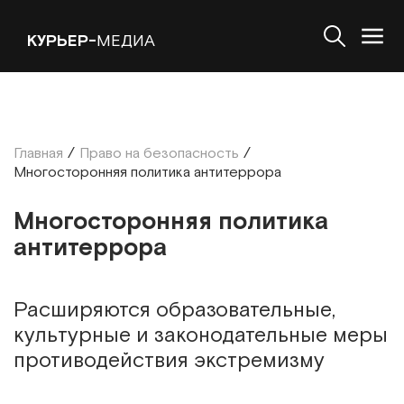
КУРЬЕР-
МЕДИА
Главная
/
Право на безопасность
/
Многосторонняя политика антитеррора
Многосторонняя политика
антитеррора
Расширяются образовательные,
культурные и законодательные меры
противодействия экстремизму