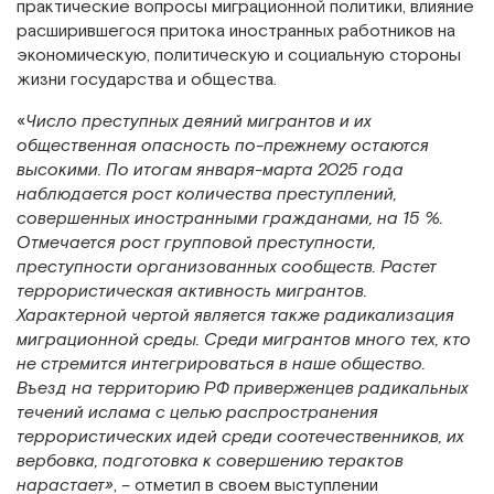
практические вопросы миграционной политики, влияние
расширившегося притока иностранных работников на
экономическую, политическую и социальную стороны
жизни государства и общества.
«
Число преступных деяний мигрантов и их
общественная опасность по-прежнему остаются
высокими. По итогам января-марта 2025 года
наблюдается рост количества преступлений,
совершенных иностранными гражданами, на 15 %.
Отмечается рост групповой преступности,
преступности организованных сообществ. Растет
террористическая активность мигрантов.
Характерной чертой является также радикализация
миграционной среды. Среди мигрантов много тех, кто
не стремится интегрироваться в наше общество.
Въезд на территорию РФ приверженцев радикальных
течений ислама с целью распространения
террористических идей среди соотечественников, их
вербовка, подготовка к совершению терактов
нарастает»
, – отметил в своем выступлении