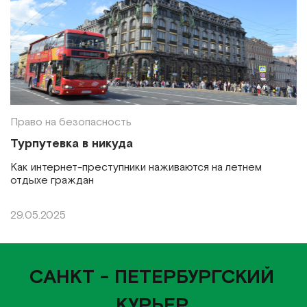
Право на безопасность
Турпутевка в никуда
Как интернет-преступники наживаются на летнем
отдыхе граждан
29.05.2025
САНКТ - ПЕТЕРБУРГСКИЙ
КУРЬЕР