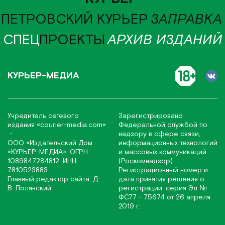
ПЕТРОВСКИЙ КУРЬЕР
ЗАПРАВКА
СПЕЦ
ПРОЕКТЫ
АРХИВ ИЗДАНИЙ
КУРЬЕР-МЕДИА
Учредитель сетевого
Зарегистрировано
издания
«соurier-media.com»
Федеральной службой по
-
надзору в сфере связи,
ООО «Издательский Дом
информационных технологий
«КУРЬЕР-МЕДИА», ОГРН
и массовых коммуникаций
1089847284812, ИНН
(Роскомнадзор).
7810523883
Регистрационный номер и
Главный редактор сайта: Д.
дата принятия решения о
В. Полянский
регистрации: серия Эл №
ФС77 - 75674 от 26 апреля
2019 г.