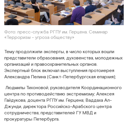
Фото: пресс-служба РГПУ им. Герцена. Семинар
«Терроризм – угроза обществу»
Тему продолжили эксперты, в число которых вошли
представители образования, духовенства, молодежных
организаций и правоохранительных органов.
Экспертный блок включал выступления протоиерея
Александра Пелина (Санкт-Петербургская епархия);
Людмилы Тихоновой, руководителя Координационного
центра по противодействию экстремизму; Алексея
Гайдукова, доцента РГПУ им. Герцена; Ваддаха Ал-
Джунди, директора Российско-Арабского центра
сотрудничества; представителей ГУ МВД и
прокуратуры Петербурга.