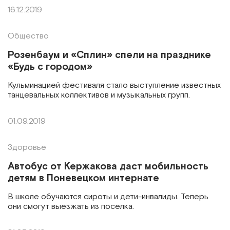
16.12.2019
Общество
Розенбаум и «Сплин» спели на празднике
«Будь с городом»
Кульминацией фестиваля стало выступление известных
танцевальных коллективов и музыкальных групп.
01.09.2019
Здоровье
Автобус от Кержакова даст мобильность
детям в Поневецком интернате
В школе обучаются сироты и дети-инвалиды. Теперь
они смогут выезжать из поселка.