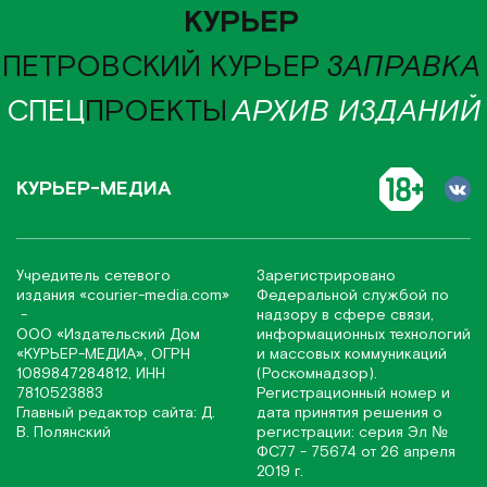
КУРЬЕР
ПЕТРОВСКИЙ КУРЬЕР
ЗАПРАВКА
СПЕЦ
ПРОЕКТЫ
АРХИВ ИЗДАНИЙ
КУРЬЕР-МЕДИА
Учредитель сетевого
Зарегистрировано
издания
«соurier-media.com»
Федеральной службой по
-
надзору в сфере связи,
ООО «Издательский Дом
информационных технологий
«КУРЬЕР-МЕДИА», ОГРН
и массовых коммуникаций
1089847284812, ИНН
(Роскомнадзор).
7810523883
Регистрационный номер и
Главный редактор сайта: Д.
дата принятия решения о
В. Полянский
регистрации: серия Эл №
ФС77 - 75674 от 26 апреля
2019 г.