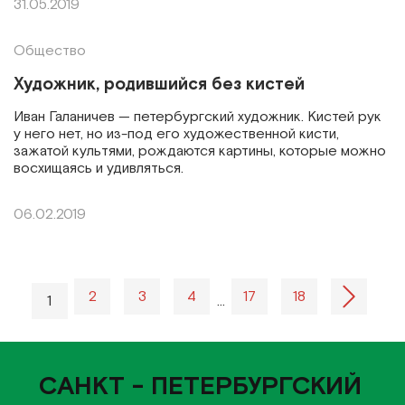
31.05.2019
Общество
Художник, родившийся без кистей
Иван Галаничев — петербургский художник. Кистей рук
у него нет, но из-под его художественной кисти,
зажатой культями, рождаются картины, которые можно
восхищаясь и удивляться.
06.02.2019
2
3
4
17
18
1
…
САНКТ - ПЕТЕРБУРГСКИЙ