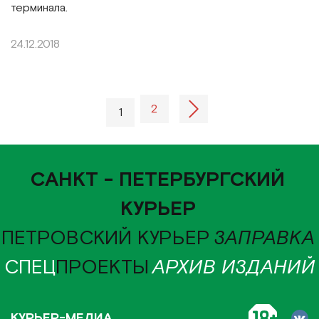
терминала.
24.12.2018
2
1
САНКТ - ПЕТЕРБУРГСКИЙ
КУРЬЕР
ПЕТРОВСКИЙ КУРЬЕР
ЗАПРАВКА
СПЕЦ
ПРОЕКТЫ
АРХИВ ИЗДАНИЙ
КУРЬЕР-МЕДИА