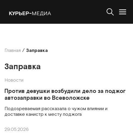
КУРЬЕР-
МЕДИА
Главная
/
Заправка
Заправка
Новости
Против девушки возбудили дело за поджог
автозаправки во Всеволожске
Подозреваемая рассказала о чужом влиянии и
доставке канистр к месту поджога
29.05.2026