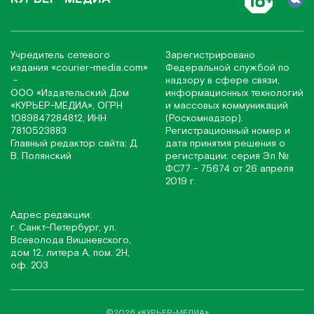
Учредитель сетевого
Зарегистрировано
издания
«соurier-media.com»
Федеральной службой по
-
надзору в сфере связи,
ООО «Издательский Дом
информационных технологий
«КУРЬЕР-МЕДИА», ОГРН
и массовых коммуникаций
1089847284812, ИНН
(Роскомнадзор).
7810523883
Регистрационный номер и
Главный редактор сайта: Д.
дата принятия решения о
В. Полянский
регистрации: серия Эл №
ФС77 - 75674 от 26 апреля
2019 г.
Адрес редакции:
г. Санкт-Петербург, ул.
Всеволода Вишневского,
дом 12, литера А, пом. 2Н,
оф. 203
©2026 «КУРЬЕР-МЕДИА»