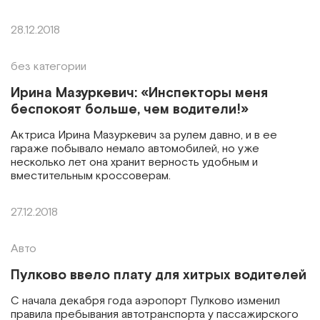
28.12.2018
без категории
Ирина Мазуркевич: «Инспекторы меня
беспокоят больше, чем водители!»
Актриса Ирина Мазуркевич за рулем давно, и в ее
гараже побывало немало автомобилей, но уже
несколько лет она хранит верность удобным и
вместительным кроссоверам.
27.12.2018
Авто
Пулково ввело плату для хитрых водителей
С начала декабря года аэропорт Пулково изменил
правила пребывания автотранспорта у пассажирского