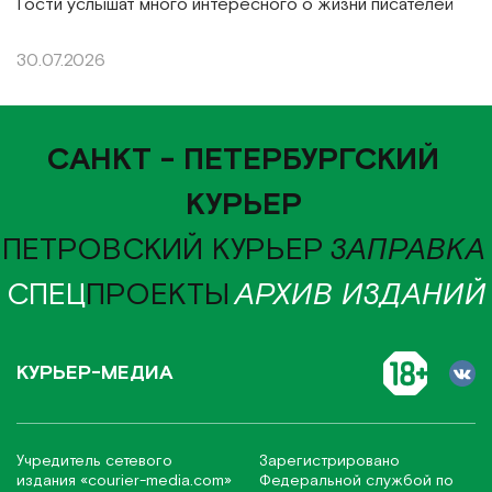
Гости услышат много интересного о жизни писателей
30.07.2026
САНКТ - ПЕТЕРБУРГСКИЙ
КУРЬЕР
ПЕТРОВСКИЙ КУРЬЕР
ЗАПРАВКА
СПЕЦ
ПРОЕКТЫ
АРХИВ ИЗДАНИЙ
КУРЬЕР-МЕДИА
Учредитель сетевого
Зарегистрировано
издания
«соurier-media.com»
Федеральной службой по