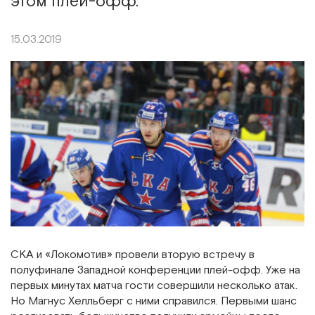
этом плей-офф.
15.03.2019
СКА и «Локомотив» провели вторую встречу в
полуфинале Западной конференции плей-офф. Уже на
первых минутах матча гости совершили несколько атак.
Но Магнус Хелльберг с ними справился. Первыми шанс