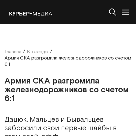
КУРЬЕР-
МЕДИА
Главная
/
В тренде
/
Армия СКА разгромила железнодорожников со счетом
6:1
Армия СКА разгромила
железнодорожников со счетом
6:1
Дацюк, Мальцев и Бывальцев
забросили свои первые шайбы в