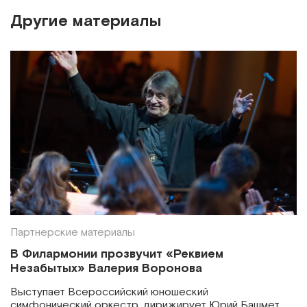
Другие материалы
Партнерские материалы
В Филармонии прозвучит «Реквием
Незабытых» Валерия Воронова
Выступает Всероссийский юношеский
симфонический оркестр, дирижирует Юрий Башмет