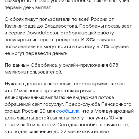
размере 10 тысяч рублей на ребенка. 1 июня наступил
первый день выплат.
О сбоях пишут пользователи по всей России от
Калининграда до Владивостока. Проблемы показывает
и сервис Downdetector, отображающий работу
популярных интернет-ресурсов. В 23% случаев
пользователи не могут войти в систему, в 71% случаев
не могут перевести деньги.
По данным Сбербанка, у онлайн-приложения 67,8
миллиона пользователей.
Нужда в деньгах у населения в коронакризис такова,
что 12 мая после президентской речи о
единовременных выплатах не выдержал потока
обращений сайт госуслуг. Пресс-служба Пенсионного
фонда России 29 мая
сообщила
, что в Международный
день защиты детей выплаты смогут получить 10 млн
семей на 15 млн детей. Сегодня пособие получают те,
кто подал заявление до 22 мая включительно.