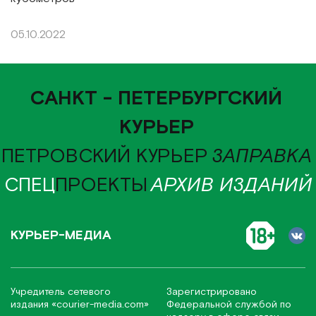
05.10.2022
САНКТ - ПЕТЕРБУРГСКИЙ
КУРЬЕР
ПЕТРОВСКИЙ КУРЬЕР
ЗАПРАВКА
СПЕЦ
ПРОЕКТЫ
АРХИВ ИЗДАНИЙ
КУРЬЕР-МЕДИА
Учредитель сетевого
Зарегистрировано
издания
«соurier-media.com»
Федеральной службой по