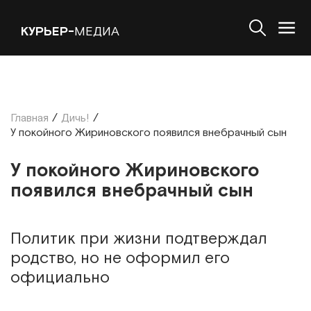
КУРЬЕР-
МЕДИА
Главная
/
Дичь!
/
У покойного Жириновского появился внебрачный сын
У покойного Жириновского
появился внебрачный сын
Политик при жизни подтверждал
родство, но не оформил его
официально