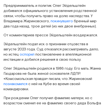
Предприниматель и политик Олег Эйдельштейн
добивался официального установления родственной
связи, чтобы получить право на долю наследства. У
Владимира Жириновского,
покинувшего
бренный мир
два года назад, трое детей (из них двое внебрачных).
От комментариев прессе Эйдельштейн воздержался.
Эйдельштейн подал иск о признании отцовства в
августе 2023 года. Суд отказался рассматривать дело,
но истец
оспорил
постановление в апелляционной
инстанции и добился решения в свою пользу.
Олег Эйдельштейн родился в 1986 году. Его мать Жанна
Газдарова не была женой основателя ЛДПР.
«Комсомольская правда» писала, что Жириновский
познакомился
с ней на Кубе во время своей
командировки.
При рождении Олег получил фамилию матери, но с
возрастом сменил ее на фамилию своего деда Вольфа