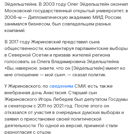
Эйдельштейна. В 2003 году Олег Эйдельштейн окончил
Московский государственный открытый университет, в
2006-м — Дипломатическую академию МИД России,
занимался бизнесом, был совладельцем разных
компаний.
В 2017 году Жириновский представил сына
общественности, комментируя парламентские выборы
в Северной Осетии и призвав жителей региона
голосовать за Олега Владимировича Эйдельштейна.
«Вы, наверное, знаете, что он [Эйдельштейн] имеет ко
мне отношение — мой сын», — сказал политик.
У Жириновского, по
сведениям
СМИ, есть также
внебрачная дочь Анастасия. Старший сын
Жириновского Игорь Лебедев был депутатом Госдумы
и сенатором с 2011 по 2021 год. После этого он
отказался от участия в очередных думских выборах и
заявил о приостановке своей политической
деятельности. По одной из версий, причиной стали
разногласия с отцом.