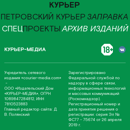
КУРЬЕР
ПЕТРОВСКИЙ КУРЬЕР
ЗАПРАВКА
СПЕЦ
ПРОЕКТЫ
АРХИВ ИЗДАНИЙ
КУРЬЕР-МЕДИА
Учредитель сетевого
Зарегистрировано
издания
«соurier-media.com»
Федеральной службой по
-
надзору в сфере связи,
ООО «Издательский Дом
информационных технологий
«КУРЬЕР-МЕДИА», ОГРН
и массовых коммуникаций
1089847284812, ИНН
(Роскомнадзор).
7810523883
Регистрационный номер и
Главный редактор сайта: Д.
дата принятия решения о
В. Полянский
регистрации: серия Эл №
ФС77 - 75674 от 26 апреля
2019 г.