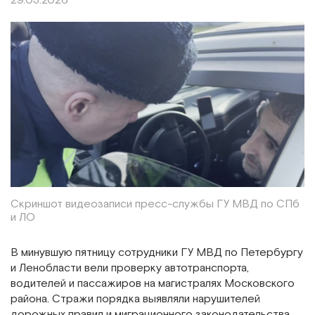
29.03.2026
Скриншот видеозаписи пресс-службы ГУ МВД по СПб
и ЛО
В минувшую пятницу сотрудники ГУ МВД по Петербургу
и Ленобласти вели проверку автотранспорта,
водителей и пассажиров на магистралях Московского
района. Стражи порядка выявляли нарушителей
дорожных правил и миграционного законодательства.