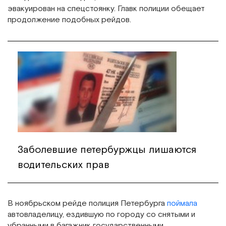
эвакуирован на спецстоянку. Главк полиции обещает
продолжение подобных рейдов.
Заболевшие петербуржцы лишаются
водительских прав
В ноябрьском рейде полиция Петербурга
поймала
автовладелицу, ездившую по городу со снятыми и
убранными в багажник государственными