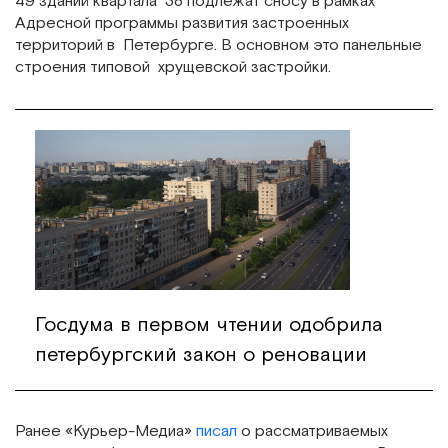
49 зданий квартала 38 подлежат сносу в рамках
Адресной программы развития застроенных
территорий в Петербурге. В основном это панельные
строения типовой хрущевской застройки.
Госдума в первом чтении одобрила
петербургский закон о реновации
Ранее «Курьер-Медиа»
писал
о рассматриваемых