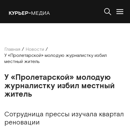
КУРЬЕР-
МЕДИА
Главная
/
Новости
/
У «Пролетарской» молодую журналистку избил
местный житель
У «Пролетарской» молодую
журналистку избил местный
житель
Сотрудница прессы изучала квартал
реновации