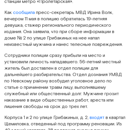
станции метро «Пролетарская».
Как
сообщила
пресс-секретарь МВД Ирина Волк,
вечером 11 мая в полицию обратилась 19-летняя
девушка, стажер регионального периодического
издания. Она заявила, что при сборе информации в
доме № 2 по улице Грибакиных на нее напал
неизвестный мужчина и нанес телесные повреждения.
Сотрудники полиции сразу прибыли на место и
установили личность нападавшего. 56-летний местный
житель был доставлен в отдел полиции для
дальнейшего разбирательства. Отдел дознания УМВД
по Невскому району возбудил уголовное дело по
статье о причинении травм лицу, выполнявшему
служебный или общественный долг. Мужчине грозит
наказание в виде общественных работ, ареста или
лишения свободы на срок до трех лет.
Корпуса 1 и 2 по улице Грибакиных, д. 2,
входят
в квартал
Щемиловка, отведенный под программу реновации. Из