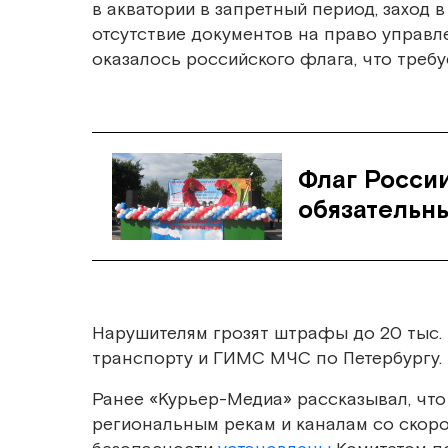
в акватории в запретный период, заход 
отсутствие документов на право управл
оказалось российского флага, что требуе
Флаг Росси
обязательн
Нарушителям грозят штрафы до 20 тыс. 
транспорту и ГИМС МЧС по Петербургу.
Ранее «Курьер-Медиа» рассказывал, что
региональным рекам и каналам со скор