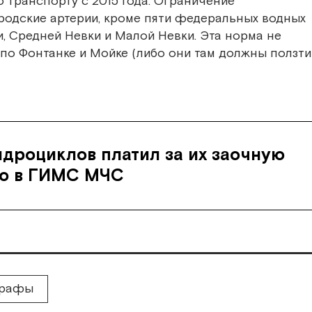
 транспорту с 2015 года. Ограничение
родские артерии, кроме пяти федеральных водных
и, Средней Невки и Малой Невки. Эта норма не
 по Фонтанке и Мойке (либо они там должны ползти
дроциклов платил за их заочную
ю в ГИМС МЧС
рафы