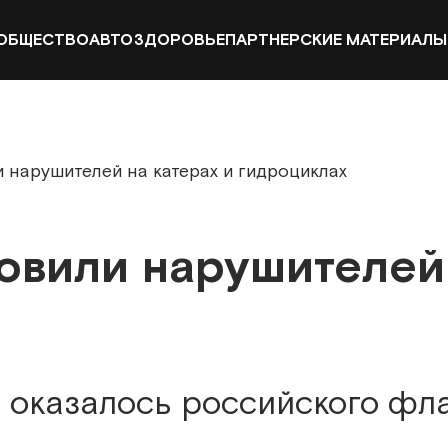
ОБЩЕСТВО
АВТО
ЗДОРОВЬЕ
ПАРТНЕРСКИЕ МАТЕРИАЛЫ
и нарушителей на катерах и гидроциклах
овили нарушителей 
е оказалось российского фл