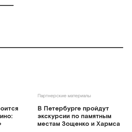
Партнерские материалы
тоится
В Петербурге пройдут
ино:
экскурсии по памятным
»
местам Зощенко и Хармса