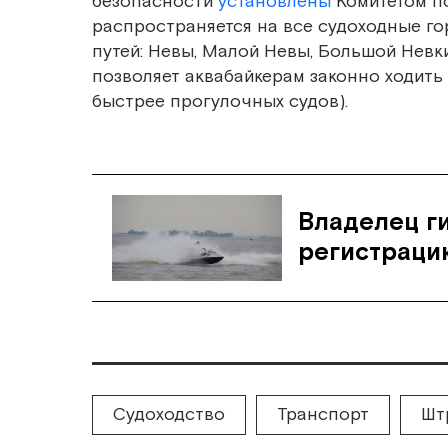
безопасности
установлены
Комитетом по
распространяется на все судоходные го
путей: Невы, Малой Невы, Большой Невк
позволяет аквабайкерам законно ходить
быстрее прогулочных судов).
Владелец ги
регистраци
Судоходство
Транспорт
Шт