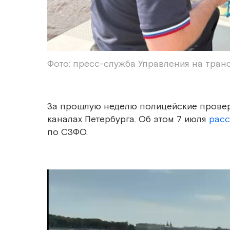
Фото: пресс-служба Управления на тра
За прошлую неделю полицейские провери
каналах Петербурга. Об этом 7 июля
расс
по СЗФО.