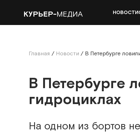
НОВОСТИ
КУРЬЕР-
МЕДИА
Главная
/
Новости
/
В Петербурге ловил
В Петербурге л
гидроциклах
На одном из бортов н