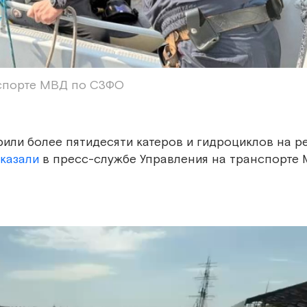
нспорте МВД по СЗФО
ли более пятидесяти катеров и гидроциклов на ре
казали
в пресс-службе Управления на транспорте