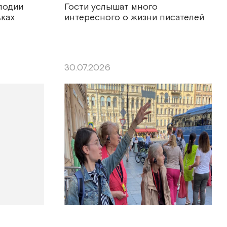
лодии
Гости услышат много
ках
интересного о жизни писателей
30.07.2026