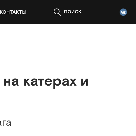
ПОИСК
КОНТАКТЫ
на катерах и
ага