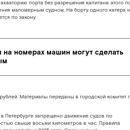
в акваторию порта без разрешения капитана этого по
ения маломерным судном. На борту одного катера 
тся по закону.
и на номерах машин могут сделать
ым
рублей. Материалы переданы в городской комитет 
 в Петербурге запрещено движение судов по
остью свыше восьми километров в час. Правила