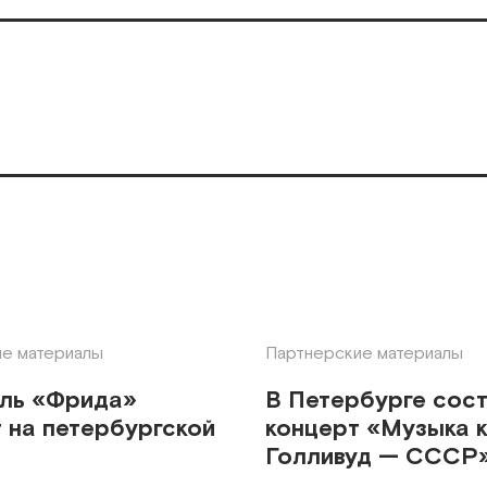
е материалы
Партнерские материалы
кль «Фрида»
В Петербурге сос
 на петербургской
концерт «Музыка к
Голливуд — СССР