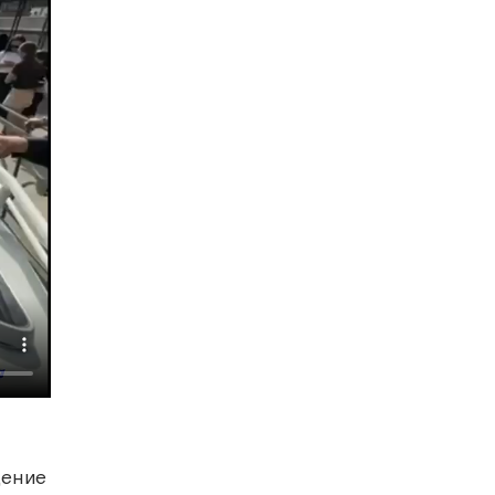
дение