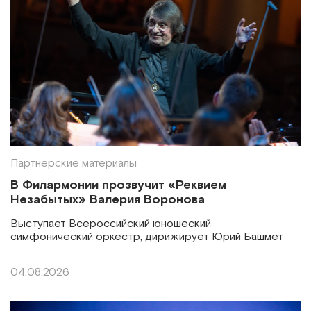
Партнерские материалы
В Филармонии прозвучит «Реквием
Незабытых» Валерия Воронова
Выступает Всероссийский юношеский
симфонический оркестр, дирижирует Юрий Башмет
04.08.2026