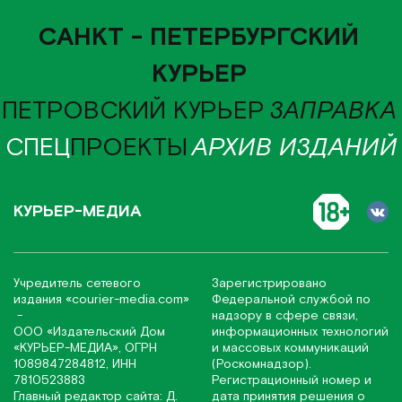
САНКТ - ПЕТЕРБУРГСКИЙ
КУРЬЕР
ПЕТРОВСКИЙ КУРЬЕР
ЗАПРАВКА
СПЕЦ
ПРОЕКТЫ
АРХИВ ИЗДАНИЙ
КУРЬЕР-МЕДИА
Учредитель сетевого
Зарегистрировано
издания
«соurier-media.com»
Федеральной службой по
-
надзору в сфере связи,
ООО «Издательский Дом
информационных технологий
«КУРЬЕР-МЕДИА», ОГРН
и массовых коммуникаций
1089847284812, ИНН
(Роскомнадзор).
7810523883
Регистрационный номер и
Главный редактор сайта: Д.
дата принятия решения о