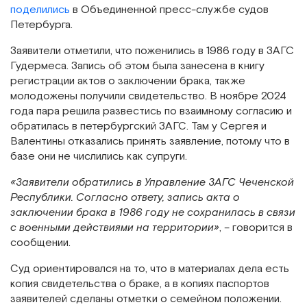
поделились
в Объединенной пресс-службе судов
Петербурга.
Заявители отметили, что поженились в 1986 году в ЗАГС
Гудермеса. Запись об этом была занесена в книгу
регистрации актов о заключении брака, также
молодожены получили свидетельство. В ноябре 2024
года пара решила развестись по взаимному согласию и
обратилась в петербургский ЗАГС. Там у Сергея и
Валентины отказались принять заявление, потому что в
базе они не числились как супруги.
«Заявители обратились в Управление ЗАГС Чеченской
Республики. Согласно ответу, запись акта о
заключении брака в 1986 году не сохранилась в связи
с военными действиями на территории»
, – говорится в
сообщении.
Суд ориентировался на то, что в материалах дела есть
копия свидетельства о браке, а в копиях паспортов
заявителей сделаны отметки о семейном положении.