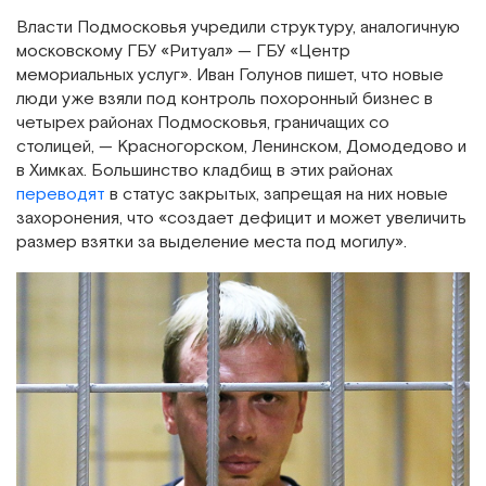
Власти Подмосковья учредили структуру, аналогичную
московскому ГБУ «Ритуал» — ГБУ «Центр
мемориальных услуг». Иван Голунов пишет, что новые
люди уже взяли под контроль похоронный бизнес в
четырех районах Подмосковья, граничащих со
столицей, — Красногорском, Ленинском, Домодедово и
в Химках. Большинство кладбищ в этих районах
переводят
в статус закрытых, запрещая на них новые
захоронения, что «создает дефицит и может увеличить
размер взятки за выделение места под могилу».