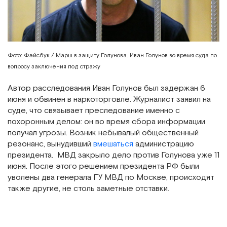
Фото: Фэйсбук / Марш в защиту Голунова. Иван Голунов во время суда по
вопросу заключения под стражу
Автор расследования Иван Голунов был задержан 6
июня и обвинен в наркоторговле. Журналист заявил на
суде, что связывает преследование именно с
похоронным делом: он во время сбора информации
получал угрозы. Возник небывалый общественный
резонанс, вынудивший
вмешаться
администрацию
президента. МВД закрыло дело против Голунова уже 11
июня. После этого решением президента РФ были
уволены два генерала ГУ МВД по Москве, происходят
также другие, не столь заметные отставки.