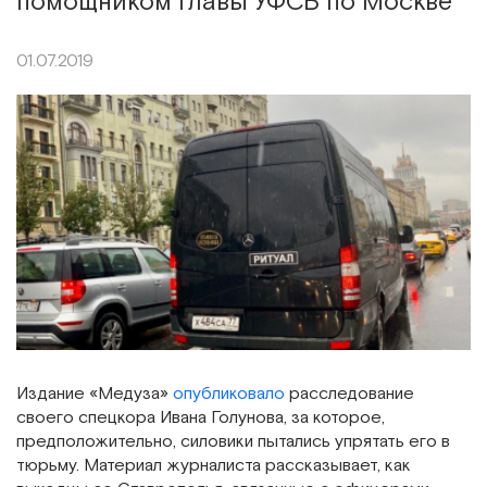
помощником главы УФСБ по Москве
01.07.2019
Издание «Медуза»
опубликовало
расследование
своего спецкора Ивана Голунова, за которое,
предположительно, силовики пытались упрятать его в
тюрьму. Материал журналиста рассказывает, как