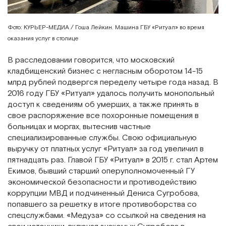
Фото: КУРЬЕР-МЕДИА / Гоша Лейкин. Машина ГБУ «Ритуал» во время
оказания услуг в столице
В расследовании говорится, что московский
кладбищенский бизнес с негласным оборотом 14-15
млрд рублей подвергся переделу четыре года назад. В
2016 году ГБУ «Ритуал» удалось получить монопольный
доступ к сведениям об умерших, а также принять в
свое распоряжение все похоронные помещения в
больницах и моргах, вытеснив частные
специализированные службы. Свою официальную
выручку от платных услуг «Ритуал» за год увеличил в
пятнадцать раз. Главой ГБУ «Ритуал» в 2015 г. стал Артем
Екимов, бывший старший оперуполномоченный ГУ
экономической безопасности и противодействию
коррупции МВД и подчиненный Дениса Сугробова,
попавшего за решетку в итоге противоборства со
спецслужбами. «Медуза» со ссылкой на сведения на