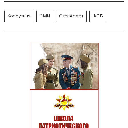
Коррупция
СМИ
СтопАрест
ФСБ