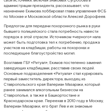
свои источники, включая знакомых Сугробова в
администрации президента, рассказывает, что
назначение Екимова лоббировал глава управления ФСБ
по Москве и Московской области Алексей Дорофеев.
Предлогом для передачи похоронного рынка в руки
бывшего полицейского стала потребность навести
порядок в этой отрасли. Источником «черного» нала
может быть подготовка тел к погребению, продажа
участков на кладбищах, работы на похоронах и
последующее благоустройство могил.
Возглавив ГБУ «Ритуал», Екимов постепенно заменил
заведующих кладбищами, расставив своих людей.
Основные подразделения «Ритуала» стал курировать
первый заместитель директора, выходец из
Ставропольского края Валериан Мазараки, который
ранее занимался алкогольным бизнесом на
Ставрополье, а также в Башкортостане и
Краснодарском крае. Переехав в 2010 году в Москву,
Валериан Мазараки, его брат Лев и их знакомые