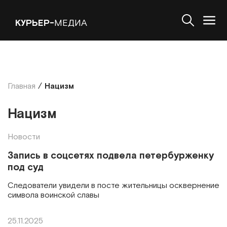
КУРЬЕР-
МЕДИА
Главная
/
Нацизм
Нацизм
Новости
Запись в соцсетях подвела петербурженку
под суд
Следователи увидели в посте жительницы осквернение
символа воинской славы
25.11.2025