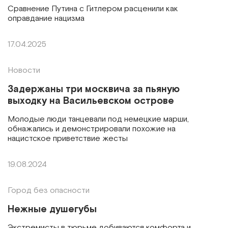
Сравнение Путина с Гитлером расценили как
оправдание нацизма
17.04.2025
Новости
Задержаны три москвича за пьяную
выходку на Васильевском острове
Молодые люди танцевали под немецкие марши,
обнажались и демонстрировали похожие на
нацистское приветствие жесты
19.08.2024
Город без опасности
Нежные душегубы
Экстремисты в тюрьме добиваются комфорта и