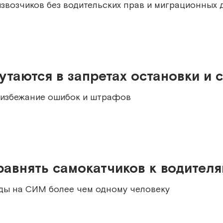
звозчиков без водительских прав и миграционных 
утаются в запретах остановки и 
 избежание ошибок и штрафов
авнять самокатчиков к водител
зды на СИМ более чем одному человеку