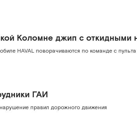
ской Коломне джип с откидными
мобиле HAVAL поворачиваются по команде с пульта
рудники ГАИ
 нарушение правил дорожного движения