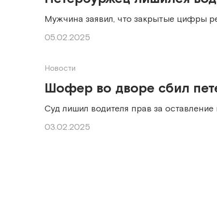
Мужчина заявил, что закрытые цифры р
05.02.2025
Новости
Шофер во дворе сбил пет
Суд лишил водителя прав за оставление
03.02.2025