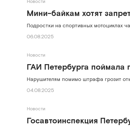
Новости
Мини-байкам хотят запре
Подростки на спортивных мотоциклах ча
06.08.2025
Новости
ГАИ Петербурга поймала 
Нарушителям помимо штрафа грозит от
04.08.2025
Новости
Госавтоинспекция Петербу