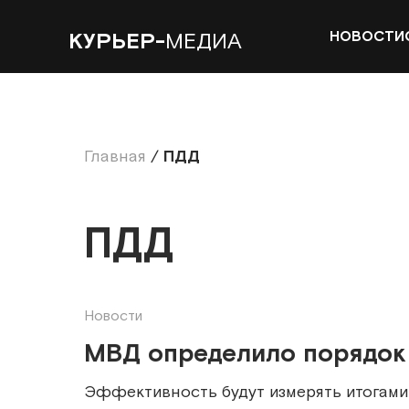
НОВОСТИ
КУРЬЕР-
МЕДИА
Главная
/
ПДД
ПДД
Новости
МВД определило порядок 
Эффективность будут измерять итогами