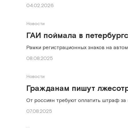
04.02.2026
Новости
ГАИ поймала в петербург
Рамки регистрационных знаков на авто
08.08.2025
Новости
Гражданам пишут лжесот
От россиян требуют оплатить штраф за
07.08.2025