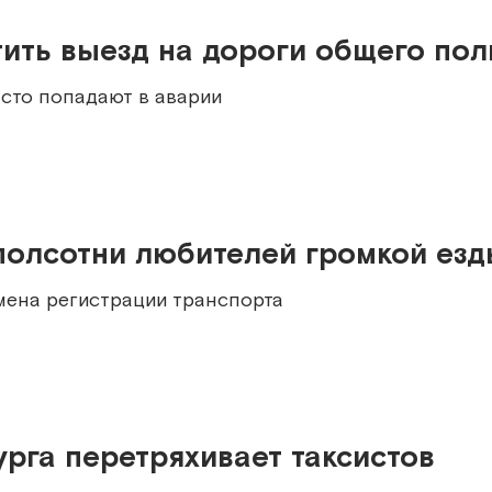
тить выезд на дороги общего пол
сто попадают в аварии
полсотни любителей громкой езд
мена регистрации транспорта
рга перетряхивает таксистов