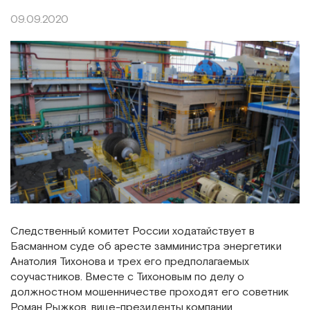
09.09.2020
Следственный комитет России ходатайствует в
Басманном суде об аресте замминистра энергетики
Анатолия Тихонова и трех его предполагаемых
соучастников. Вместе с Тихоновым по делу о
должностном мошенничестве проходят его советник
Роман Рыжков, вице-президенты компании