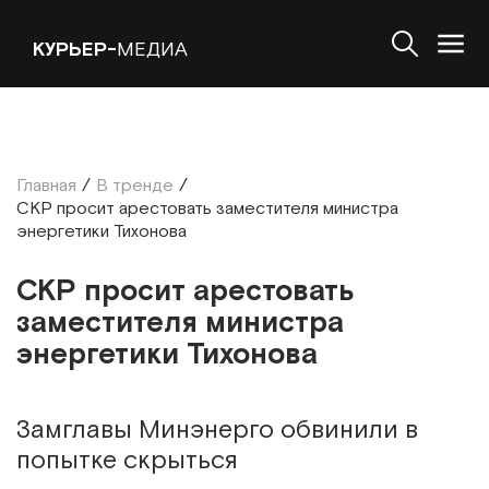
КУРЬЕР-
МЕДИА
Главная
/
В тренде
/
СКР просит арестовать заместителя министра
энергетики Тихонова
СКР просит арестовать
заместителя министра
энергетики Тихонова
Замглавы Минэнерго обвинили в
попытке скрыться