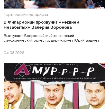
Партнерские материалы
В Филармонии прозвучит «Реквием
Незабытых» Валерия Воронова
Выступает Всероссийский юношеский
симфонический оркестр, дирижирует Юрий Башмет
04.08.2026