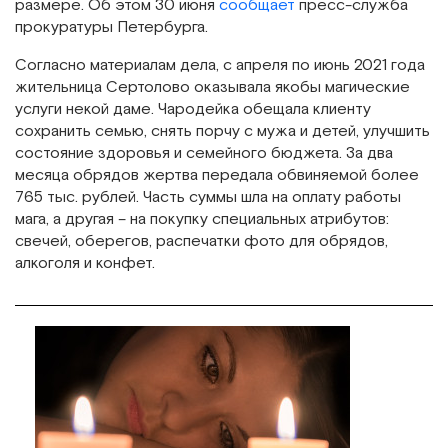
размере. Об этом 30 июня
сообщает
пресс-служба
прокуратуры Петербурга.
Согласно материалам дела, с апреля по июнь 2021 года
жительница Сертолово оказывала якобы магические
услуги некой даме. Чародейка обещала клиенту
сохранить семью, снять порчу с мужа и детей, улучшить
состояние здоровья и семейного бюджета. За два
месяца обрядов жертва передала обвиняемой более
765 тыс. рублей. Часть суммы шла на оплату работы
мага, а другая – на покупку специальных атрибутов:
свечей, оберегов, распечатки фото для обрядов,
алкоголя и конфет.