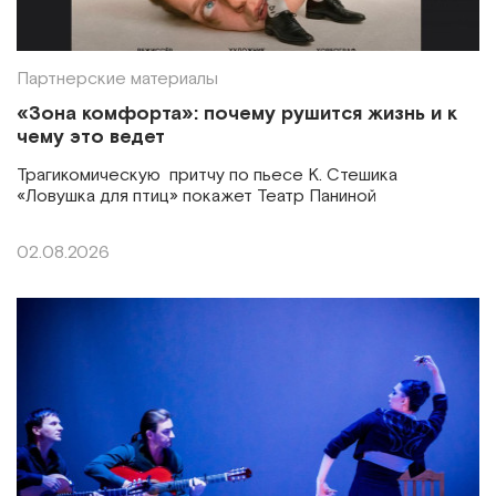
Партнерские материалы
«Зона комфорта»: почему рушится жизнь и к
чему это ведет
Трагикомическую притчу по пьесе К. Стешика
«Ловушка для птиц» покажет Театр Паниной
02.08.2026