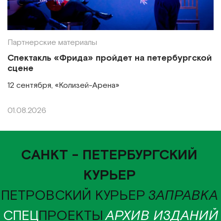
Партнерские материалы
Спектакль «Фрида» пройдет на петербургской
сцене
12 сентября, «Колизей-Арена»
01.08.2026
САНКТ - ПЕТЕРБУРГСКИЙ
КУРЬЕР
ПЕТРОВСКИЙ КУРЬЕР
ЗАПРАВКА
СПЕЦ
ПРОЕКТЫ
АРХИВ ИЗДАНИЙ