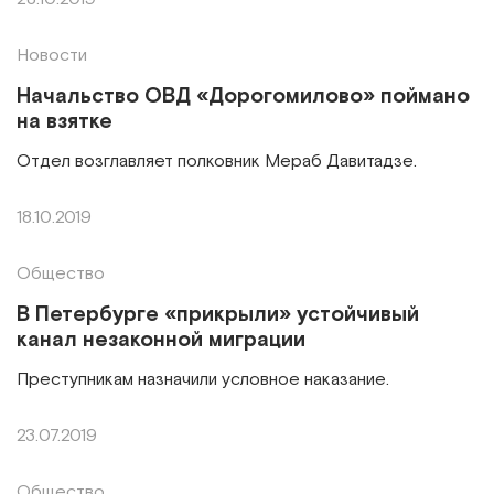
Новости
Начальство ОВД «Дорогомилово» поймано
на взятке
Отдел возглавляет полковник Мераб Давитадзе.
18.10.2019
Общество
В Петербурге «прикрыли» устойчивый
канал незаконной миграции
Преступникам назначили условное наказание.
23.07.2019
Общество