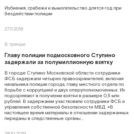
Избиения, грабежи и вымогательство длятся год при
бездействии полиции
27.11.2019
В тренде
Главу полиции подмосковного Ступино
задержали за полумиллионную взятку
В городе Ступино Московской области сотрудники
ФСБ задержали четырех правоохранителей, включая
начальника полиции города, главу местного отдела по
борьбе с коррупцией и двух оперуполномоченных. Их
подозревают в получении взятки в размере 0,5 млн
рублей. В задержании участвовали сотрудники ФСБ и
управления собственной безопасности МВД. «В
настоящее время материалы в отношении задержанных
переданы в следственные органы….
28.10.2019