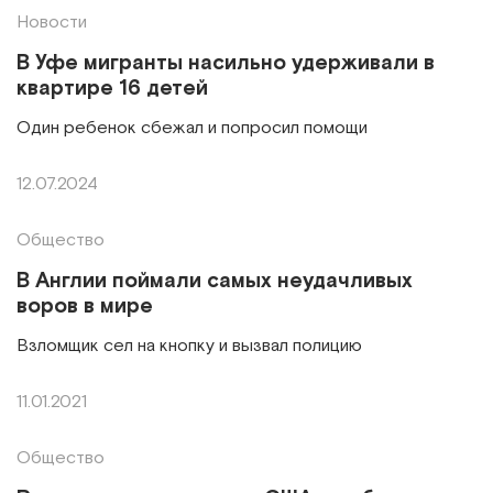
Новости
В Уфе мигранты насильно удерживали в
квартире 16 детей
Один ребенок сбежал и попросил помощи
12.07.2024
Общество
В Англии поймали самых неудачливых
воров в мире
Взломщик сел на кнопку и вызвал полицию
11.01.2021
Общество