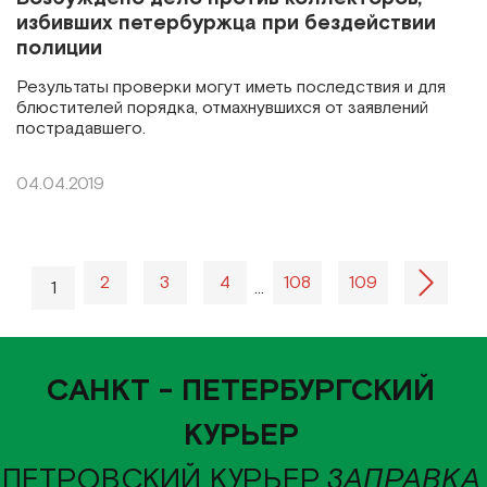
избивших петербуржца при бездействии
полиции
Результаты проверки могут иметь последствия и для
блюстителей порядка, отмахнувшихся от заявлений
пострадавшего.
04.04.2019
2
3
4
108
109
1
…
САНКТ - ПЕТЕРБУРГСКИЙ
КУРЬЕР
ПЕТРОВСКИЙ КУРЬЕР
ЗАПРАВКА