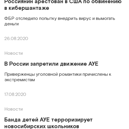
Россиянин арестован в США по обвинению
в кибершантаже
ФБР отследило попытку внедрить вирус и вымогать
деньги
26.08.2020
Новости
В России запретили движение АУЕ
Приверженцы уголовной романтики причислены к
экстремистам
17.08.2020
Новости
Банда детей АУЕ терроризирует
новосибирских школьников