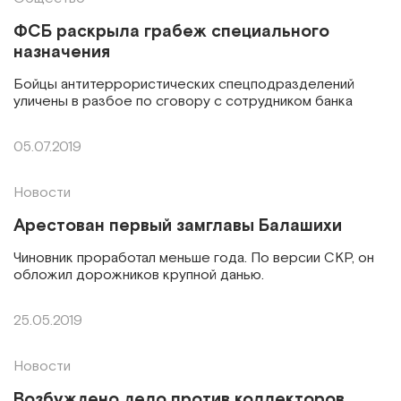
ФСБ раскрыла грабеж специального
назначения
Бойцы антитеррористических спецподразделений
уличены в разбое по сговору с сотрудником банка
05.07.2019
Новости
Арестован первый замглавы Балашихи
Чиновник проработал меньше года. По версии СКР, он
обложил дорожников крупной данью.
25.05.2019
Новости
Возбуждено дело против коллекторов,