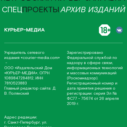
СПЕЦ
ПРОЕКТЫ
АРХИВ ИЗДАНИЙ
КУРЬЕР-МЕДИА
Учредитель сетевого
Зарегистрировано
издания
«соurier-media.com»
Федеральной службой по
-
надзору в сфере связи,
ООО «Издательский Дом
информационных технологий
«КУРЬЕР-МЕДИА», ОГРН
и массовых коммуникаций
1089847284812, ИНН
(Роскомнадзор).
7810523883
Регистрационный номер и
Главный редактор сайта: Д.
дата принятия решения о
В. Полянский
регистрации: серия Эл №
ФС77 - 75674 от 26 апреля
2019 г.
Адрес редакции:
г. Санкт-Петербург, ул.